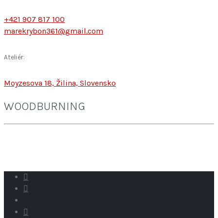
+421 907 817 100
marekrybon361@gmail.com
Ateliér:
Moyzesova 18, Žilina, Slovensko
WOODBURNING