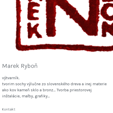
Marek Ryboň
výtvarník.
tvorim sochy výlučne zo slovenského dreva a inej materie
ako kov kameň sklo a bronz... Tvorba priestorovej
inštalácie, maľby, grafiky...
Kontakt: